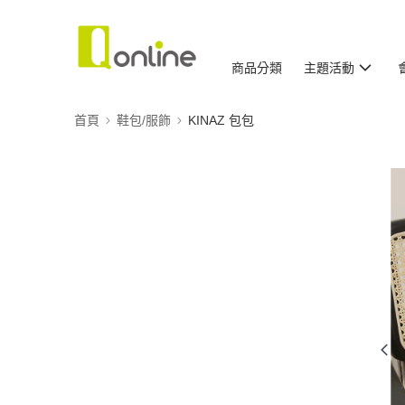
商品分類
主題活動
首頁
鞋包/服飾
KINAZ 包包