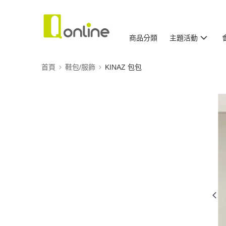
商品分類
主題活動
首頁
鞋包/服飾
KINAZ 包包