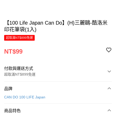
【100 Life Japan Can Do】(H)三麗鷗-酷洛米
印花筆袋(1入)
超取滿NT$899免運
NT$99
付款與運送方式
超取滿NT$899免運
付款方式
品牌
信用卡一次付款
CAN DO 100 LIFE Japan
LINE Pay
商品特色
Apple Pay