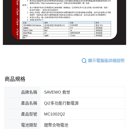
顯示電腦版詳細說明
商品規格
品牌名稱
SAVEWO 救世
產品名稱
Qi2多功能行動電源
產品型號
MC1002Q2
電池類型
鋰聚合物電池