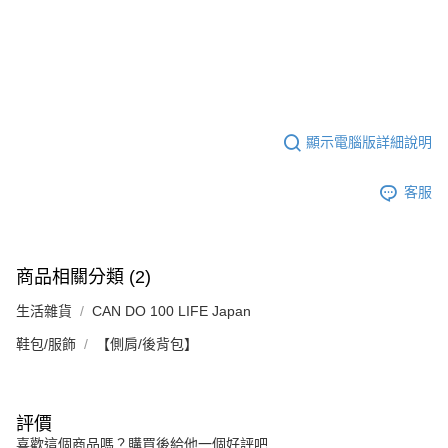
顯示電腦版詳細說明
客服
商品相關分類 (2)
生活雜貨
CAN DO 100 LIFE Japan
鞋包/服飾
【側肩/後背包】
評價
喜歡這個商品嗎？購買後給他一個好評吧