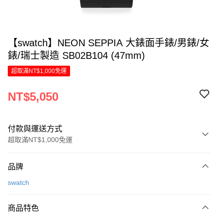
【swatch】NEON SEPPIA 大錶面手錶/男錶/女
錶/瑞士製造 SB02B104 (47mm)
超取滿NT$1,000免運
NT$5,050
付款與運送方式
超取滿NT$1,000免運
付款方式
品牌
信用卡一次付款
swatch
LINE Pay
商品特色
Apple Pay