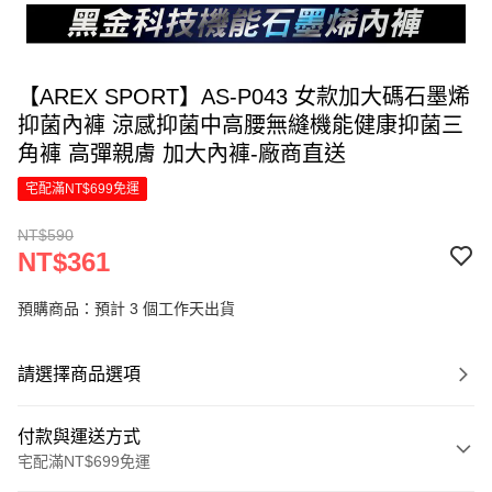
【AREX SPORT】AS-P043 女款加大碼石墨烯
抑菌內褲 涼感抑菌中高腰無縫機能健康抑菌三
角褲 高彈親膚 加大內褲-廠商直送
宅配滿NT$699免運
NT$590
NT$361
預購商品：預計 3 個工作天出貨
請選擇商品選項
付款與運送方式
宅配滿NT$699免運