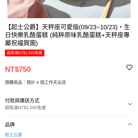
【起士公爵】天秤座可愛版(09/23~10/23)‧生
日快樂乳酪蛋糕 (純粹原味乳酪蛋糕+天秤座專
屬祝福賀圖)
超取滿NT$2,500免運
NT$750
預購商品：預計 4 個工作天出貨
付款與運送方式
超取滿NT$2,500免運
付款方式
品牌
信用卡一次付款
起士公爵