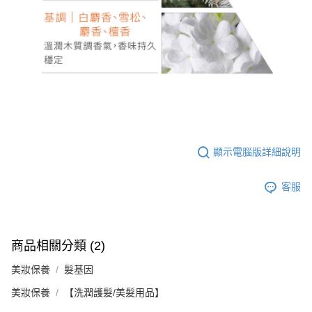
顯示電腦版詳細說明
客服
商品相關分類 (2)
美妝保養
髮基因
美妝保養
【洗潤護髮/美髮用品】