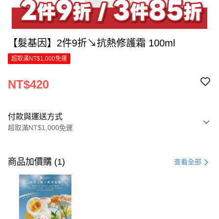
【髮基因】2件9折↘抗熱修護霜 100ml
超取滿NT$1,000免運
NT$420
付款與運送方式
超取滿NT$1,000免運
付款方式
信用卡一次付款
商品加價購 (1)
查看全部
LINE Pay
Apple Pay
街口支付