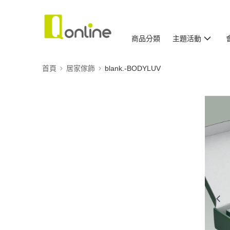
商品分類
主題活動
首頁
居家傢飾
blank.-BODYLUV