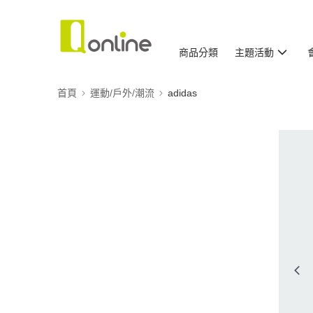
商品分類
主題活動
首頁
運動/戶外/潮流
adidas