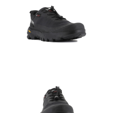
任。
４．使用「AFTEE先享後付」時，將依據個別帳號之用戶狀況，依本公司即
時審查核予不同之上限額度；若仍有額度不足之情形，本公司將視審查結果
請求用戶進行身份認證。
５．嚴禁一人註冊多個帳號或使用他人資訊註冊。若發現惡意使用之情形，
恩沛科技股份有限公司將有權停止該用戶之使用額度並採取法律行動。