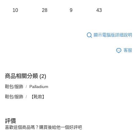
10
28
9
43
顯示電腦版詳細說明
客服
商品相關分類 (2)
鞋包/服飾
Palladium
鞋包/服飾
【靴款】
評價
喜歡這個商品嗎？購買後給他一個好評吧