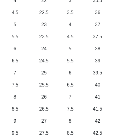
4
22
3
35.5
4.5
22.5
3.5
36
5
23
4
37
5.5
23.5
4.5
37.5
6
24
5
38
6.5
24.5
5.5
39
7
25
6
39.5
7.5
25.5
6.5
40
8
26
7
41
8.5
26.5
7.5
41.5
9
27
8
42
9.5
27.5
8.5
42.5