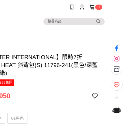
0
TER INTERNATIONAL】限時7折
HEAT 斜背包(S) 11796-241(黑色/深藍
綠)
899免運
950
色
01黑色