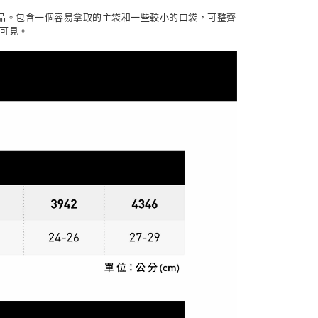
公司與您本人進行分期帳單所需資料之確認、核對及更正。
援中心」
https://netprotections.freshdesk.com/support/home
物袋，若需購買紙袋可現場詢問
必需品。包含一個容易拿取的主袋和一些較小的口袋，可整齊
戶服務條款，請詳閱以下連結：
https://oppay.tw/userRule
可見。
項】
恩沛科技股份有限公司提供之「AFTEE先享後付」服務完成之
依本服務之必要範圍內提供個人資料，並將交易相關給付款項請
讓予恩沛科技股份有限公司。
個人資料處理事宜，請瀏覽以下網址：
ee.tw/terms/#terms3
年的使用者請事先徵得法定代理人或監護人之同意方可使用
E先享後付」，若未經同意申辦者引起之損失，本公司不負相關責
AFTEE先享後付」時，將依據個別帳號之用戶狀況，依本公司
核予不同之上限額度；若仍有額度不足之情形，本公司將視審查
用戶進行身份認證。
一人註冊多個帳號或使用他人資訊註冊。若發現惡意使用之情
科技股份有限公司將有權停止該用戶之使用額度並採取法律行