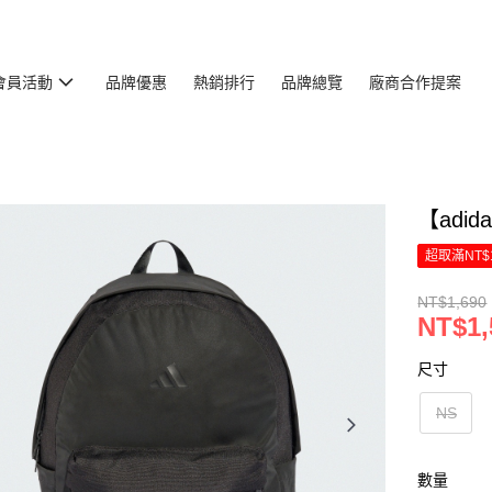
會員活動
品牌優惠
熱銷排行
品牌總覽
廠商合作提案
【adid
超取滿NT$
NT$1,690
NT$1,
尺寸
NS
數量