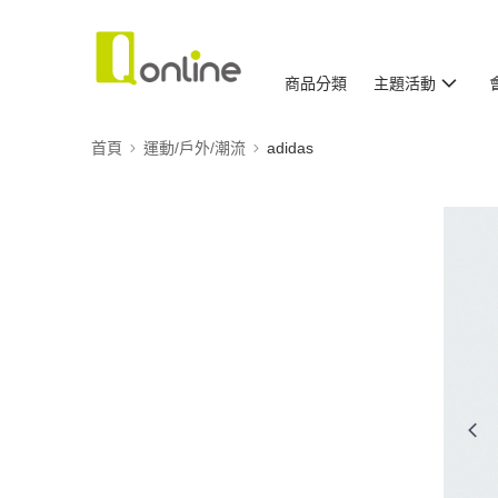
商品分類
主題活動
首頁
運動/戶外/潮流
adidas