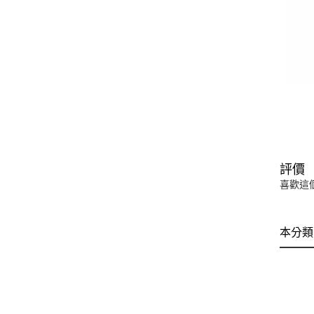
評價
喜歡這
本分類