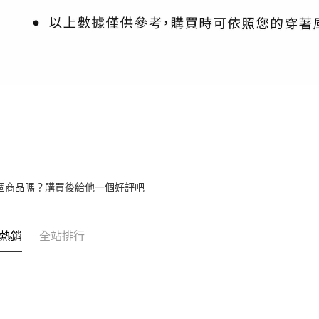
個商品嗎？購買後給他一個好評吧
熱銷
全站排行