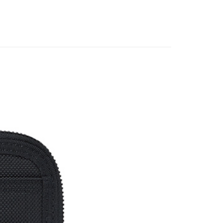
恩沛科技股份有限公司提供之「AFTEE先享後付」服務完成之
依本服務之必要範圍內提供個人資料，並將交易相關給付款項請
讓予恩沛科技股份有限公司。
個人資料處理事宜，請瀏覽以下網址：
ee.tw/terms/#terms3
年的使用者請事先徵得法定代理人或監護人之同意方可使用
E先享後付」，若未經同意申辦者引起之損失，本公司不負相關責
AFTEE先享後付」時，將依據個別帳號之用戶狀況，依本公司
核予不同之上限額度；若仍有額度不足之情形，本公司將視審查
用戶進行身份認證。
一人註冊多個帳號或使用他人資訊註冊。若發現惡意使用之情
科技股份有限公司將有權停止該用戶之使用額度並採取法律行