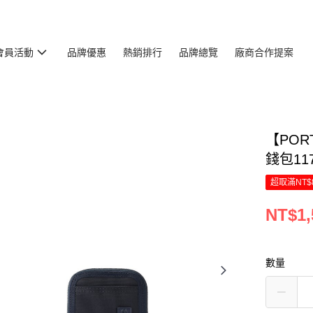
會員活動
品牌優惠
熱銷排行
品牌總覽
廠商合作提案
【PORT
錢包117
超取滿NT$
NT$1,
數量