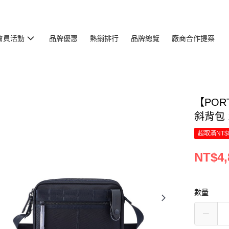
會員活動
品牌優惠
熱銷排行
品牌總覽
廠商合作提案
【PORT
斜背包 1
超取滿NT$
NT$4,
數量