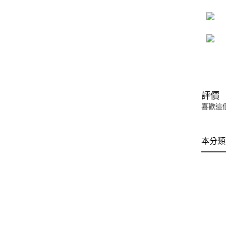
評價
喜歡這
本分類