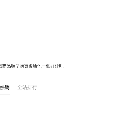
個商品嗎？購買後給他一個好評吧
熱銷
全站排行