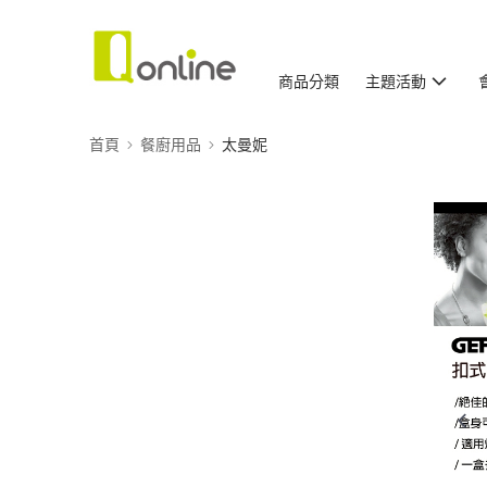
商品分類
主題活動
首頁
餐廚用品
太曼妮