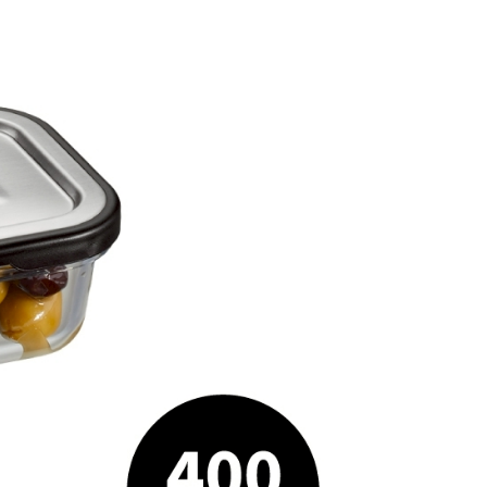
恩沛科技股份有限公司提供之「AFTEE先享後付」服務完成之
依本服務之必要範圍內提供個人資料，並將交易相關給付款項請
讓予恩沛科技股份有限公司。
個人資料處理事宜，請瀏覽以下網址：
ee.tw/terms/#terms3
年的使用者請事先徵得法定代理人或監護人之同意方可使用
E先享後付」，若未經同意申辦者引起之損失，本公司不負相關責
AFTEE先享後付」時，將依據個別帳號之用戶狀況，依本公司
核予不同之上限額度；若仍有額度不足之情形，本公司將視審查
用戶進行身份認證。
一人註冊多個帳號或使用他人資訊註冊。若發現惡意使用之情
科技股份有限公司將有權停止該用戶之使用額度並採取法律行