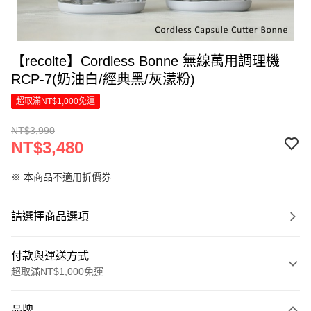
【recolte】Cordless Bonne 無線萬用調理機
RCP-7(奶油白/經典黑/灰濛粉)
超取滿NT$1,000免運
NT$3,990
NT$3,480
※ 本商品不適用折價券
請選擇商品選項
付款與運送方式
超取滿NT$1,000免運
付款方式
品牌