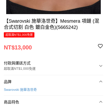
【Swarovski 施華洛世奇】Mesmera 項鏈 (混
合式切割 白色 鍍白金色)(5665242)
超取滿NT$1,000免運
NT$13,000
付款與運送方式
超取滿NT$1,000免運
付款方式
品牌
信用卡一次付款
Swarovski 施華洛世奇
信用卡分期付款
6 期 0 利率 每期
NT$2,166
21家銀行
商品特色