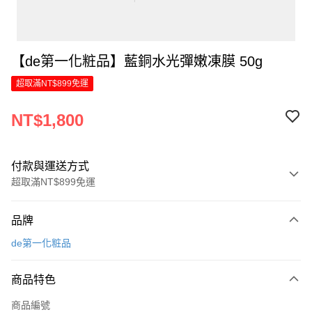
【de第一化粧品】藍銅水光彈嫩凍膜 50g
超取滿NT$899免運
NT$1,800
付款與運送方式
超取滿NT$899免運
付款方式
品牌
信用卡一次付款
de第一化粧品
LINE Pay
商品特色
Apple Pay
商品編號
街口支付