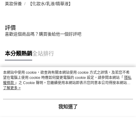
美妝保養
【化妝水/乳液/精華液】
評價
喜歡這個商品嗎？購買後給他一個好評吧
本分類熱銷
全站排行
本網站中使用 cookie，欲查詢有關本網站使用 cookie 方式之詳情，及若您不希
熱門標籤
望在電腦上使用 cookie 時應如何變更電腦的 cookie 設定，請參閱本網站「
隱私
權條款
」之 Cookie 聲明。您繼續使用本網站即表示您同意本公司得按本網站使
用條款之 Cookie 聲明使用 cookie。
了解更多 >
我知道了