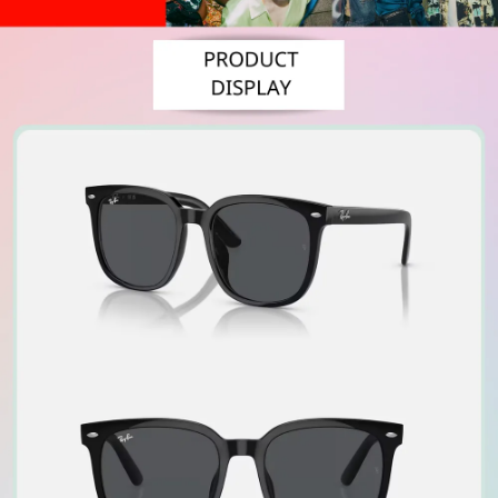
３．安心：先確認商品／服務後，再付款。
付款後全家取貨
【繳款方式說明】
1.分期款項不併入電信帳單，「大哥付你分期」於每月結算日後寄送繳費提
每筆NT$70，滿NT$1,000(含以上)免運費
【「AFTEE先享後付」結帳流程】
醒簡訊。
１．於結帳方式選擇「AFTEE先享後付」後，將跳轉至「AFTEE先享後付」
2.透過簡訊連結打開帳單後，可選擇「超商條碼／台灣大直營門市／銀行轉
付款後7-11取貨
結帳頁面，進行簡訊認證並確認金額後，即可完成結帳。
帳／街口支付／iPASS MONEY」等通路繳費。
２．訂單成立數日內，您將收到繳費通知簡訊。
每筆NT$70，滿NT$1,000(含以上)免運費
３．收到繳費通知簡訊後14天內，點擊此簡訊中的連結，可透過四大超商／
【注意事項】
ATM／網路銀行／等多元方式進行付款，方視為交易完成。
宅配
1.本服務係由「台灣大哥大股份有限公司」（以下簡稱本公司）所提供，讓
※ 請注意：結帳手續完成當下不需立刻繳費，但若您需要取消訂單，請聯絡
用戶於交易時，得透過本服務購買商品或服務，並由商店將買賣／分期付款
每筆NT$100，滿NT$1,200(含以上)免運費
購買商品的店家。未經商家同意取消之訂單仍視為有效，需透過AFTEE先享
買賣價金債權讓與本公司後，依約使用本公司帳單繳交帳款。
後付繳納相關費用。
2.基於同意付款使用「大哥付你分期」之契約關係目的，商店將以您的個人
京站台北店客服中心(1F星巴克旁) 即日起不提供京站紙袋，取件時
※ 交易是否成功請以「AFTEE先享後付 」之結帳頁面顯示為準，若有關於
資料（包含姓名、電話或地址）提供予台灣大哥大進項蒐集、處理及利用，
是否繳費成功／繳費後需取消欲退款等相關疑問，請聯繫「AFTEE先享後付
請自備購物袋，若需購買紙袋可現場詢問
由本公司與您本人進行分期帳單所需資料之確認、核對及更正。
客戶支援中心」
https://netprotections.freshdesk.com/support/home
3.完整用戶服務條款，請詳閱以下連結：
https://oppay.tw/userRule
免運費
【注意事項】
１．透過由恩沛科技股份有限公司提供之「AFTEE先享後付」服務完成之交
易，需依本服務之必要範圍內提供個人資料，並將交易相關給付款項請求債
權轉讓予恩沛科技股份有限公司。
２．關於個人資料處理事宜，請瀏覽以下網址：
https://aftee.tw/terms/#terms3
３．未成年的使用者請事先徵得法定代理人或監護人之同意方可使用
「AFTEE先享後付」，若未經同意申辦者引起之損失，本公司不負相關責
任。
４．使用「AFTEE先享後付」時，將依據個別帳號之用戶狀況，依本公司即