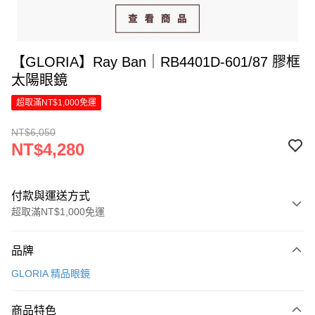
【GLORIA】Ray Ban｜RB4401D-601/87 膠框
太陽眼鏡
超取滿NT$1,000免運
NT$6,050
NT$4,280
付款與運送方式
超取滿NT$1,000免運
付款方式
品牌
信用卡一次付款
GLORIA 精品眼鏡
信用卡分期付款
6 期 0 利率 每期
NT$713
21家銀行
商品特色