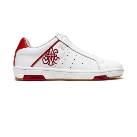
「AFTEE先享後付」，若未經同意申辦者引起之損失，本公司不負相關責
任。
４．使用「AFTEE先享後付」時，將依據個別帳號之用戶狀況，依本公司即
時審查核予不同之上限額度；若仍有額度不足之情形，本公司將視審查結果
請求用戶進行身份認證。
５．嚴禁一人註冊多個帳號或使用他人資訊註冊。若發現惡意使用之情形，
恩沛科技股份有限公司將有權停止該用戶之使用額度並採取法律行動。