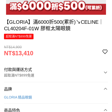
【GLORIA】滿6000折500(累折)↘CELINE｜
CL40204F-01W 膠框太陽眼鏡
超取滿NT$899免運
NT$14,900
NT$13,410
付款與運送方式
超取滿NT$899免運
付款方式
品牌
信用卡一次付款
GLORIA 精品眼鏡
信用卡分期付款
6 期 0 利率 每期
NT$2,235
21家銀行
商品特色