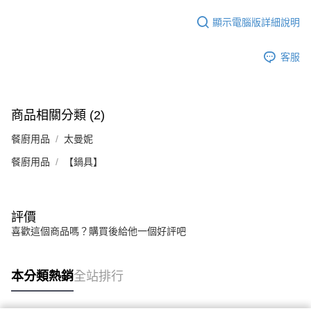
顯示電腦版詳細說明
客服
商品相關分類 (2)
餐廚用品
太曼妮
餐廚用品
【鍋具】
評價
喜歡這個商品嗎？購買後給他一個好評吧
本分類熱銷
全站排行