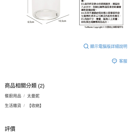
顯示電腦版詳細說明
客服
商品相關分類 (2)
餐廚用品
太曼妮
生活雜貨
【收納】
評價