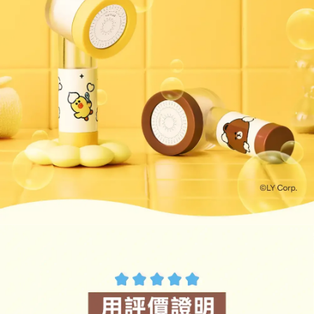
５．嚴禁一人註冊多個帳號或使用他人資訊註冊。若發現惡意使用之情形，
恩沛科技股份有限公司將有權停止該用戶之使用額度並採取法律行動。