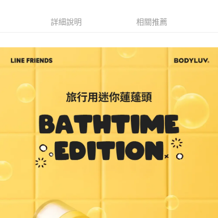
1.分期款項不併入電信帳單，「大哥付你分期」於每月結算日後寄送繳費提
每筆NT$70，滿NT$1,000(含以上)免運費
【「AFTEE先享後付」結帳流程】
醒簡訊。
１．於結帳方式選擇「AFTEE先享後付」後，將跳轉至「AFTEE先享後付」
2.透過簡訊連結打開帳單後，可選擇「超商條碼／台灣大直營門市／銀行轉
付款後7-11取貨
詳細說明
相關推薦
結帳頁面，進行簡訊認證並確認金額後，即可完成結帳。
帳／街口支付／iPASS MONEY」等通路繳費。
２．訂單成立數日內，您將收到繳費通知簡訊。
每筆NT$70，滿NT$1,000(含以上)免運費
３．收到繳費通知簡訊後14天內，點擊此簡訊中的連結，可透過四大超商／
【注意事項】
ATM／網路銀行／等多元方式進行付款，方視為交易完成。
宅配
1.本服務係由「台灣大哥大股份有限公司」（以下簡稱本公司）所提供，讓
※ 請注意：結帳手續完成當下不需立刻繳費，但若您需要取消訂單，請聯絡
用戶於交易時，得透過本服務購買商品或服務，並由商店將買賣／分期付款
每筆NT$100，滿NT$1,200(含以上)免運費
購買商品的店家。未經商家同意取消之訂單仍視為有效，需透過AFTEE先享
買賣價金債權讓與本公司後，依約使用本公司帳單繳交帳款。
後付繳納相關費用。
2.基於同意付款使用「大哥付你分期」之契約關係目的，商店將以您的個人
京站台北店客服中心(1F星巴克旁) 即日起不提供京站紙袋，取件時
※ 交易是否成功請以「AFTEE先享後付 」之結帳頁面顯示為準，若有關於
資料（包含姓名、電話或地址）提供予台灣大哥大進項蒐集、處理及利用，
是否繳費成功／繳費後需取消欲退款等相關疑問，請聯繫「AFTEE先享後付
請自備購物袋，若需購買紙袋可現場詢問
由本公司與您本人進行分期帳單所需資料之確認、核對及更正。
客戶支援中心」
https://netprotections.freshdesk.com/support/home
3.完整用戶服務條款，請詳閱以下連結：
https://oppay.tw/userRule
免運費
【注意事項】
１．透過由恩沛科技股份有限公司提供之「AFTEE先享後付」服務完成之交
易，需依本服務之必要範圍內提供個人資料，並將交易相關給付款項請求債
權轉讓予恩沛科技股份有限公司。
２．關於個人資料處理事宜，請瀏覽以下網址：
https://aftee.tw/terms/#terms3
３．未成年的使用者請事先徵得法定代理人或監護人之同意方可使用
「AFTEE先享後付」，若未經同意申辦者引起之損失，本公司不負相關責
任。
４．使用「AFTEE先享後付」時，將依據個別帳號之用戶狀況，依本公司即
時審查核予不同之上限額度；若仍有額度不足之情形，本公司將視審查結果
請求用戶進行身份認證。