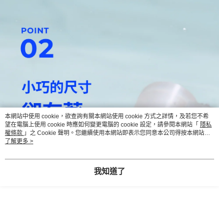
本網站中使用 cookie，欲查詢有關本網站使用 cookie 方式之詳情，及若您不希
望在電腦上使用 cookie 時應如何變更電腦的 cookie 設定，請參閱本網站「
隱私
權條款
」之 Cookie 聲明。您繼續使用本網站即表示您同意本公司得按本網站使
用條款之 Cookie 聲明使用 cookie。
了解更多 >
我知道了