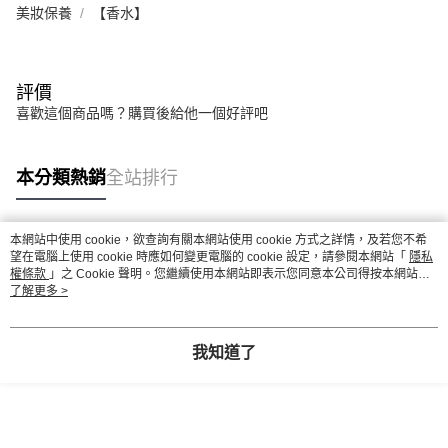
美妝保養
【香水】
評價
喜歡這個商品嗎？購買後給他一個好評吧
本分類熱銷
全站排行
本網站中使用 cookie，欲查詢有關本網站使用 cookie 方式之詳情，及若您不希
熱門標籤
望在電腦上使用 cookie 時應如何變更電腦的 cookie 設定，請參閱本網站「
隱私
權條款
」之 Cookie 聲明。您繼續使用本網站即表示您同意本公司得按本網站使
用條款之 Cookie 聲明使用 cookie。
了解更多 >
我知道了