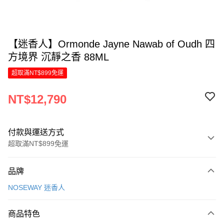
【迷香人】Ormonde Jayne Nawab of Oudh 四
方境界 沉靜之香 88ML
超取滿NT$899免運
NT$12,790
付款與運送方式
超取滿NT$899免運
付款方式
品牌
信用卡一次付款
NOSEWAY 迷香人
信用卡分期付款
6 期 0 利率 每期
NT$2,131
21家銀行
商品特色