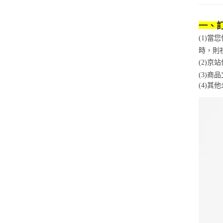
一、
(1)
時，則
(2)
(3)
(4)
其他