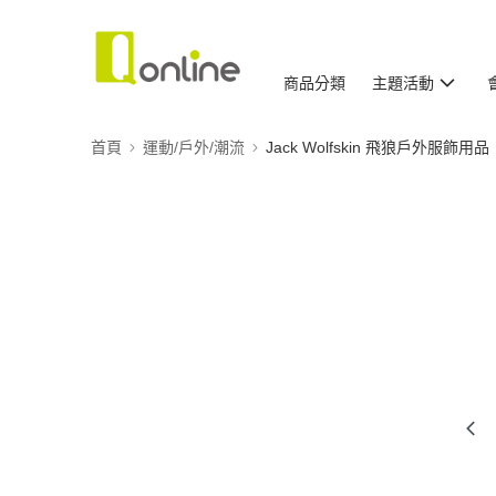
商品分類
主題活動
首頁
運動/戶外/潮流
Jack Wolfskin 飛狼戶外服飾用品