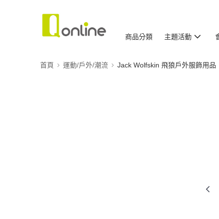
商品分類
主題活動
首頁
運動/戶外/潮流
Jack Wolfskin 飛狼戶外服飾用品