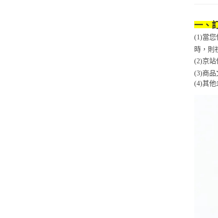
一、
(1)
時，則
(2)
(3)
(4)
其他