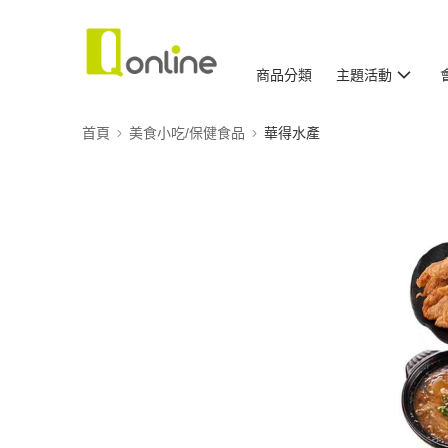
商品分類
主題活動
首頁
美食小吃/保健食品
華得水產