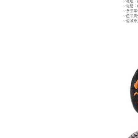
✅地址：
✅電話：08
✅食品業者
✅產品責任
✅過敏原