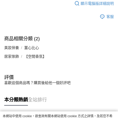
顯示電腦版詳細說明
1.分期款項不併入電信帳單，「大哥付你分期」於每月結算日後寄送繳費提
每筆NT$70，滿NT$899(含以上)免運費
【「AFTEE先享後付」結帳流程】
醒簡訊。
１．於結帳方式選擇「AFTEE先享後付」後，將跳轉至「AFTEE先享後付」
2.透過簡訊連結打開帳單後，可選擇「超商條碼／台灣大直營門市／銀行轉
付款後7-11取貨
結帳頁面，進行簡訊認證並確認金額後，即可完成結帳。
客服
帳／街口支付／iPASS MONEY」等通路繳費。
２．訂單成立數日內，您將收到繳費通知簡訊。
每筆NT$70，滿NT$899(含以上)免運費
３．收到繳費通知簡訊後14天內，點擊此簡訊中的連結，可透過四大超商／
【注意事項】
ATM／網路銀行／等多元方式進行付款，方視為交易完成。
宅配
1.本服務係由「台灣大哥大股份有限公司」（以下簡稱本公司）所提供，讓
※ 請注意：結帳手續完成當下不需立刻繳費，但若您需要取消訂單，請聯絡
用戶於交易時，得透過本服務購買商品或服務，並由商店將買賣／分期付款
商品相關分類 (2)
每筆NT$100，滿NT$1,000(含以上)免運費
購買商品的店家。未經商家同意取消之訂單仍視為有效，需透過AFTEE先享
買賣價金債權讓與本公司後，依約使用本公司帳單繳交帳款。
後付繳納相關費用。
2.基於同意付款使用「大哥付你分期」之契約關係目的，商店將以您的個人
美妝保養
薑心比心
京站台北店客服中心(1F星巴克旁) 即日起不提供京站紙袋，取件時
※ 交易是否成功請以「AFTEE先享後付 」之結帳頁面顯示為準，若有關於
資料（包含姓名、電話或地址）提供予台灣大哥大進項蒐集、處理及利用，
是否繳費成功／繳費後需取消欲退款等相關疑問，請聯繫「AFTEE先享後付
請自備購物袋，若需購買紙袋可現場詢問
居家傢飾
由本公司與您本人進行分期帳單所需資料之確認、核對及更正。
【空間香氛】
客戶支援中心」
https://netprotections.freshdesk.com/support/home
3.完整用戶服務條款，請詳閱以下連結：
https://oppay.tw/userRule
免運費
【注意事項】
１．透過由恩沛科技股份有限公司提供之「AFTEE先享後付」服務完成之交
評價
易，需依本服務之必要範圍內提供個人資料，並將交易相關給付款項請求債
權轉讓予恩沛科技股份有限公司。
喜歡這個商品嗎？購買後給他一個好評吧
２．關於個人資料處理事宜，請瀏覽以下網址：
https://aftee.tw/terms/#terms3
３．未成年的使用者請事先徵得法定代理人或監護人之同意方可使用
本分類熱銷
全站排行
「AFTEE先享後付」，若未經同意申辦者引起之損失，本公司不負相關責
任。
４．使用「AFTEE先享後付」時，將依據個別帳號之用戶狀況，依本公司即
時審查核予不同之上限額度；若仍有額度不足之情形，本公司將視審查結果
本網站中使用 cookie，欲查詢有關本網站使用 cookie 方式之詳情，及若您不希