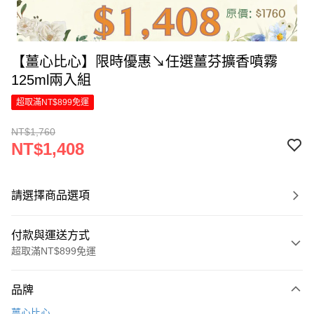
【薑心比心】限時優惠↘︎任選薑芬擴香噴霧
125ml兩入組
超取滿NT$899免運
NT$1,760
NT$1,408
請選擇商品選項
付款與運送方式
超取滿NT$899免運
付款方式
品牌
信用卡一次付款
薑心比心