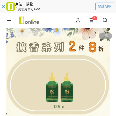
京站ｉ購物
開啟APP
立刻使用官方APP
0
1
/
3