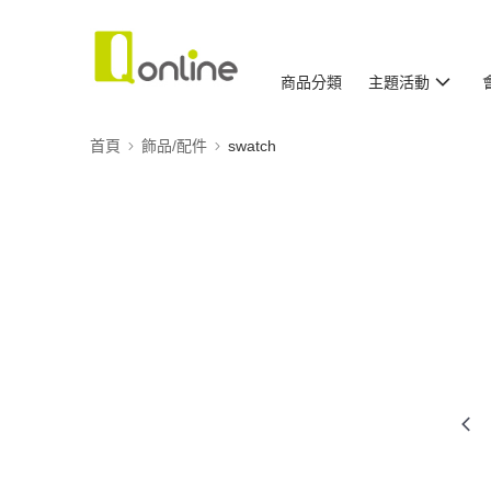
商品分類
主題活動
首頁
飾品/配件
swatch