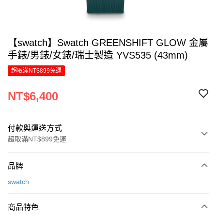
【swatch】Swatch GREENSHIFT GLOW 金屬
手錶/男錶/女錶/瑞士製造 YVS535 (43mm)
超取滿NT$899免運
NT$6,400
付款與運送方式
超取滿NT$899免運
付款方式
品牌
信用卡一次付款
swatch
信用卡分期付款
6 期 0 利率 每期
NT$1,066
21家銀行
商品特色