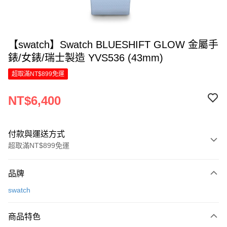
【swatch】Swatch BLUESHIFT GLOW 金屬手
錶/女錶/瑞士製造 YVS536 (43mm)
超取滿NT$899免運
NT$6,400
付款與運送方式
超取滿NT$899免運
付款方式
品牌
信用卡一次付款
swatch
信用卡分期付款
6 期 0 利率 每期
NT$1,066
21家銀行
商品特色