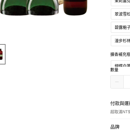
茉莉薑
翠波雪
碧露梔
漫步杉
擴香補充瓶5
蝴蝶白
數量
茉莉薑
翠波雪
付款與運
碧露梔
超取滿NT$
漫步杉
付款方式
品牌