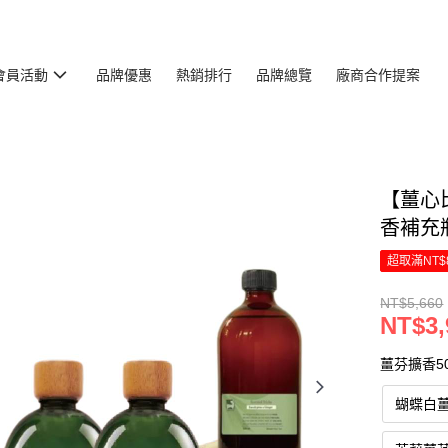
會員活動
品牌優惠
熱銷排行
品牌總覽
廠商合作提案
【薑心比
香補充瓶
超取滿NT$
NT$5,660
NT$3,
薑芬擴香50
蝴蝶白