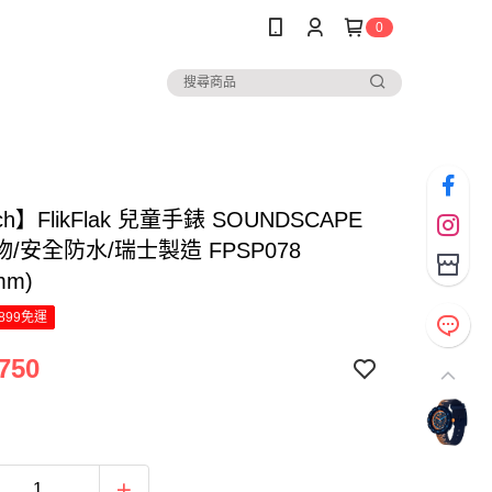
0
ch】FlikFlak 兒童手錶 SOUNDSCAPE
/安全防水/瑞士製造 FPSP078
mm)
899免運
750