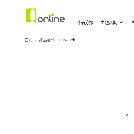
商品分類
主題活動
首頁
飾品/配件
swatch