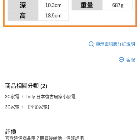
顯示電腦版詳細說明
客服
商品相關分類 (2)
3C家電
Toffy 日本復古居家小家電
3C家電
【季節家電】
評價
喜歡這個商品嗎？購買後給他一個好評吧