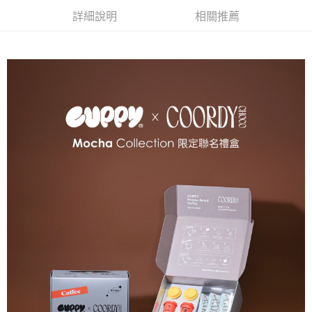
法說明評估內容。
３．安心：先確認商品／服務後，再付款。
cuppy 咖彼-宅配
【繳款方式說明】
詳細說明
相關推薦
1.分期款項不併入電信帳單，「大哥付你分期」於每月結算日後寄送繳費提
每筆NT$75，滿NT$499(含以上)免運費
【「AFTEE先享後付」結帳流程】
醒簡訊。
１．於結帳方式選擇「AFTEE先享後付」後，將跳轉至「AFTEE先享後付」
2.透過簡訊連結打開帳單後，可選擇「超商條碼／台灣大直營門市／銀行轉
結帳頁面，進行簡訊認證並確認金額後，即可完成結帳。
帳／街口支付／iPASS MONEY」等通路繳費。
２．訂單成立數日內，您將收到繳費通知簡訊。
３．收到繳費通知簡訊後14天內，點擊此簡訊中的連結，可透過四大超商／
【注意事項】
ATM／網路銀行／等多元方式進行付款，方視為交易完成。
1.本服務係由「台灣大哥大股份有限公司」（以下簡稱本公司）所提供，讓
※ 請注意：結帳手續完成當下不需立刻繳費，但若您需要取消訂單，請聯絡
用戶於交易時，得透過本服務購買商品或服務，並由商店將買賣／分期付款
購買商品的店家。未經商家同意取消之訂單仍視為有效，需透過AFTEE先享
買賣價金債權讓與本公司後，依約使用本公司帳單繳交帳款。
後付繳納相關費用。
2.基於同意付款使用「大哥付你分期」之契約關係目的，商店將以您的個人
※ 交易是否成功請以「AFTEE先享後付 」之結帳頁面顯示為準，若有關於
資料（包含姓名、電話或地址）提供予台灣大哥大進項蒐集、處理及利用，
是否繳費成功／繳費後需取消欲退款等相關疑問，請聯繫「AFTEE先享後付
由本公司與您本人進行分期帳單所需資料之確認、核對及更正。
客戶支援中心」
https://netprotections.freshdesk.com/support/home
3.完整用戶服務條款，請詳閱以下連結：
https://oppay.tw/userRule
【注意事項】
１．透過由恩沛科技股份有限公司提供之「AFTEE先享後付」服務完成之交
易，需依本服務之必要範圍內提供個人資料，並將交易相關給付款項請求債
權轉讓予恩沛科技股份有限公司。
２．關於個人資料處理事宜，請瀏覽以下網址：
https://aftee.tw/terms/#terms3
３．未成年的使用者請事先徵得法定代理人或監護人之同意方可使用
「AFTEE先享後付」，若未經同意申辦者引起之損失，本公司不負相關責
任。
４．使用「AFTEE先享後付」時，將依據個別帳號之用戶狀況，依本公司即