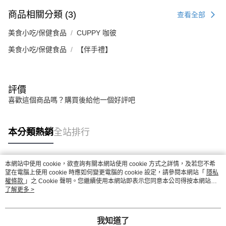
商品相關分類 (3)
查看全部
美食小吃/保健食品
CUPPY 咖彼
美食小吃/保健食品
【伴手禮】
評價
喜歡這個商品嗎？購買後給他一個好評吧
本分類熱銷
全站排行
本網站中使用 cookie，欲查詢有關本網站使用 cookie 方式之詳情，及若您不希
熱門標籤
望在電腦上使用 cookie 時應如何變更電腦的 cookie 設定，請參閱本網站「
隱私
權條款
」之 Cookie 聲明。您繼續使用本網站即表示您同意本公司得按本網站使
用條款之 Cookie 聲明使用 cookie。
了解更多 >
我知道了