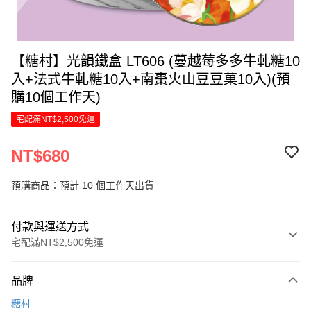
【糖村】光韻鐵盒 LT606 (蔓越莓多多牛軋糖10
入+法式牛軋糖10入+南棗火山豆豆菓10入)(預
購10個工作天)
宅配滿NT$2,500免運
NT$680
預購商品：預計 10 個工作天出貨
付款與運送方式
宅配滿NT$2,500免運
付款方式
品牌
信用卡一次付款
糖村