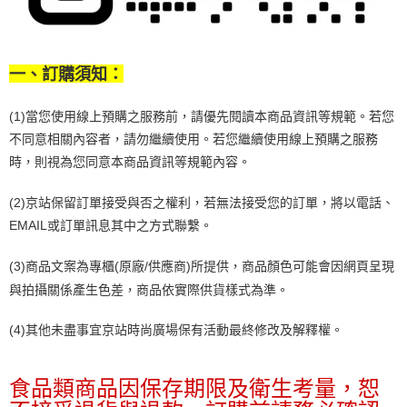
一、訂購須知：
(1)當您使用線上預購之服務前，請優先閱讀本商品資訊等規範。
若您
不同意相關內容者，請勿繼續使用。
若您繼續使用線上預購之服務
時，則視為您同意本商品資訊等規範內容。
(2)京站保留訂單接受與否之權利，若無法接受您的訂單，將以電話、
EMAIL或訂單訊息其中之方式聯繫。
(3)商品文案為專櫃(原廠/供應商)所提供，商品顏色可能會因網頁呈現
與拍攝關係產生色差，商品依實際供貨樣式為準。
(4)其他未盡事宜京站時尚廣場保有活動最終修改及解釋權。
食品類商品因保存期限及衛生考量，恕