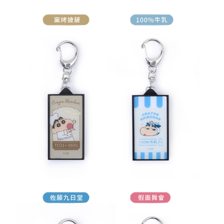
恩沛科技股份有限公司將有權停止該用戶之使用額度並採取法律行動。