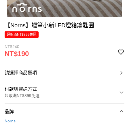
【Norns】蠟筆小新LED燈箱鑰匙圈
超取滿NT$899免運
NT$240
NT$190
請選擇商品選項
付款與運送方式
超取滿NT$899免運
付款方式
品牌
信用卡一次付款
Norns
LINE Pay