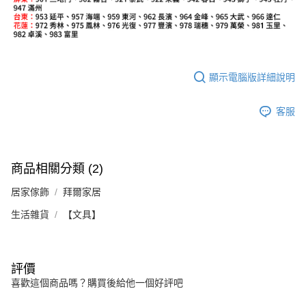
顯示電腦版詳細說明
客服
商品相關分類 (2)
居家傢飾
拜爾家居
生活雜貨
【文具】
評價
喜歡這個商品嗎？購買後給他一個好評吧