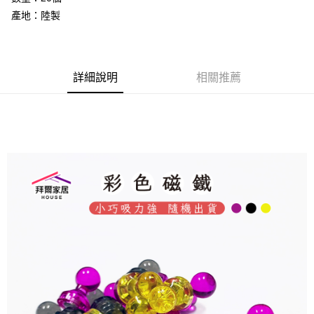
法說明評估內容。
３．安心：先確認商品／服務後，再付款。
免運優惠
產地：陸製
【繳款方式說明】
1.分期款項不併入電信帳單，「大哥付你分期」於每月結算日後寄送繳費提
免運費
【「AFTEE先享後付」結帳流程】
醒簡訊。
１．於結帳方式選擇「AFTEE先享後付」後，將跳轉至「AFTEE先享後付」
2.透過簡訊連結打開帳單後，可選擇「超商條碼／台灣大直營門市／銀行轉
結帳頁面，進行簡訊認證並確認金額後，即可完成結帳。
帳／街口支付／iPASS MONEY」等通路繳費。
２．訂單成立數日內，您將收到繳費通知簡訊。
詳細說明
相關推薦
３．收到繳費通知簡訊後14天內，點擊此簡訊中的連結，可透過四大超商／
【注意事項】
ATM／網路銀行／等多元方式進行付款，方視為交易完成。
1.本服務係由「台灣大哥大股份有限公司」（以下簡稱本公司）所提供，讓
※ 請注意：結帳手續完成當下不需立刻繳費，但若您需要取消訂單，請聯絡
用戶於交易時，得透過本服務購買商品或服務，並由商店將買賣／分期付款
購買商品的店家。未經商家同意取消之訂單仍視為有效，需透過AFTEE先享
買賣價金債權讓與本公司後，依約使用本公司帳單繳交帳款。
後付繳納相關費用。
2.基於同意付款使用「大哥付你分期」之契約關係目的，商店將以您的個人
※ 交易是否成功請以「AFTEE先享後付 」之結帳頁面顯示為準，若有關於
資料（包含姓名、電話或地址）提供予台灣大哥大進項蒐集、處理及利用，
是否繳費成功／繳費後需取消欲退款等相關疑問，請聯繫「AFTEE先享後付
由本公司與您本人進行分期帳單所需資料之確認、核對及更正。
客戶支援中心」
https://netprotections.freshdesk.com/support/home
3.完整用戶服務條款，請詳閱以下連結：
https://oppay.tw/userRule
【注意事項】
１．透過由恩沛科技股份有限公司提供之「AFTEE先享後付」服務完成之交
易，需依本服務之必要範圍內提供個人資料，並將交易相關給付款項請求債
權轉讓予恩沛科技股份有限公司。
２．關於個人資料處理事宜，請瀏覽以下網址：
https://aftee.tw/terms/#terms3
３．未成年的使用者請事先徵得法定代理人或監護人之同意方可使用
「AFTEE先享後付」，若未經同意申辦者引起之損失，本公司不負相關責
任。
４．使用「AFTEE先享後付」時，將依據個別帳號之用戶狀況，依本公司即