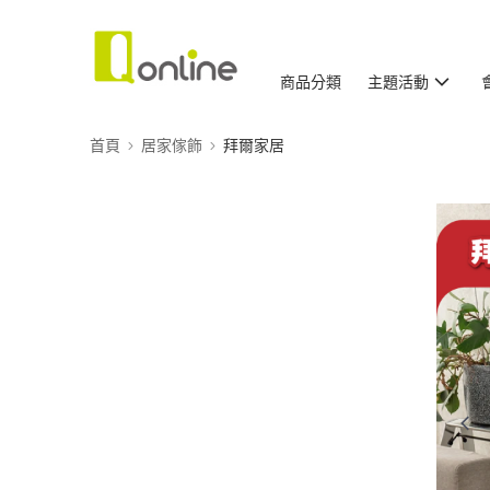
商品分類
主題活動
首頁
居家傢飾
拜爾家居