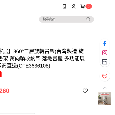
0
家居】360°三層旋轉書架(台灣製造 旋
書架 萬向輪收納架 落地書櫃 多功能展
商直送(CFE3636108)
260