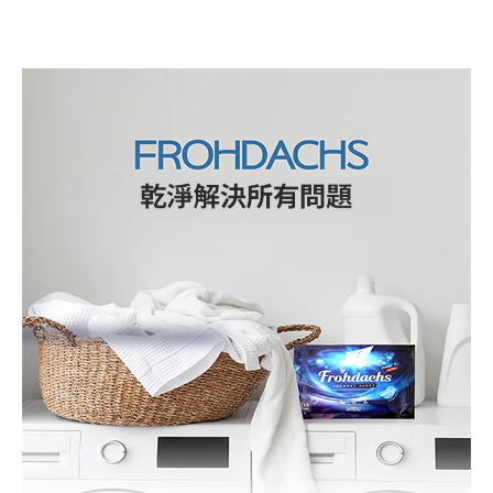
２．訂單成立數日內，您將收到繳費通知簡訊。
每筆NT$70，滿NT$899(含以上)免運費
３．收到繳費通知簡訊後14天內，點擊此簡訊中的連結，可透過四大超商／
【注意事項】
ATM／網路銀行／等多元方式進行付款，方視為交易完成。
.
宅配
1.本服務係由「台灣大哥大股份有限公司」（以下簡稱本公司）所提供，讓
※ 請注意：結帳手續完成當下不需立刻繳費，但若您需要取消訂單，請聯絡
用戶於交易時，得透過本服務購買商品或服務，並由商店將買賣／分期付款
每筆NT$100，滿NT$1,000(含以上)免運費
購買商品的店家。未經商家同意取消之訂單仍視為有效，需透過AFTEE先享
買賣價金債權讓與本公司後，依約使用本公司帳單繳交帳款。
後付繳納相關費用。
2.基於同意付款使用「大哥付你分期」之契約關係目的，商店將以您的個人
京站台北店客服中心(1F星巴克旁) 即日起不提供京站紙袋，取件時
※ 交易是否成功請以「AFTEE先享後付 」之結帳頁面顯示為準，若有關於
資料（包含姓名、電話或地址）提供予台灣大哥大進項蒐集、處理及利用，
是否繳費成功／繳費後需取消欲退款等相關疑問，請聯繫「AFTEE先享後付
請自備購物袋，若需購買紙袋可現場詢問
由本公司與您本人進行分期帳單所需資料之確認、核對及更正。
客戶支援中心」
https://netprotections.freshdesk.com/support/home
3.完整用戶服務條款，請詳閱以下連結：
https://oppay.tw/userRule
免運費
【注意事項】
１．透過由恩沛科技股份有限公司提供之「AFTEE先享後付」服務完成之交
易，需依本服務之必要範圍內提供個人資料，並將交易相關給付款項請求債
權轉讓予恩沛科技股份有限公司。
２．關於個人資料處理事宜，請瀏覽以下網址：
https://aftee.tw/terms/#terms3
３．未成年的使用者請事先徵得法定代理人或監護人之同意方可使用
「AFTEE先享後付」，若未經同意申辦者引起之損失，本公司不負相關責
任。
４．使用「AFTEE先享後付」時，將依據個別帳號之用戶狀況，依本公司即
時審查核予不同之上限額度；若仍有額度不足之情形，本公司將視審查結果
請求用戶進行身份認證。
５．嚴禁一人註冊多個帳號或使用他人資訊註冊。若發現惡意使用之情形，
恩沛科技股份有限公司將有權停止該用戶之使用額度並採取法律行動。