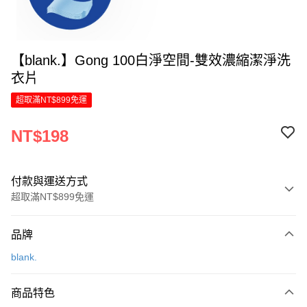
【blank.】Gong 100白淨空間-雙效濃縮潔淨洗
衣片
超取滿NT$899免運
NT$198
付款與運送方式
超取滿NT$899免運
付款方式
品牌
信用卡一次付款
blank.
LINE Pay
商品特色
Apple Pay