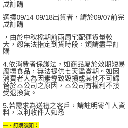
成訂購
選擇09/14-09/18出貨者，請於09/07前完
成訂購
，由於中秋檔期前兩周宅配運貨量較
大，恕無法指定到貨時段，煩請盡早訂
購
4.依消費者保護法，如商品屬於效期短易
腐壞食品，無法提供七天鑑賞期。如因
消費者人為因素導致毀損或其他不可歸
咎於本公司之原因，本公司有權利不接
受退換貨。
5.若需求為送禮之客戶，請註明寄件人資
料，以利收件人知悉
一、訂購須知：