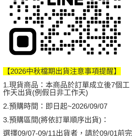
４．使用「AFTEE先享後付」時，將依據個別帳號之用戶狀況，依本公司即
時審查核予不同之上限額度；若仍有額度不足之情形，本公司將視審查結果
請求用戶進行身份認證。
５．嚴禁一人註冊多個帳號或使用他人資訊註冊。若發現惡意使用之情形，
恩沛科技股份有限公司將有權停止該用戶之使用額度並採取法律行動。
【2026中秋檔期出貨注意事項提醒】
1.現貨商品：本商品於訂單成立後7個工
作天出貨(例假日非工作天)
2.預購時間：即日起~2026/09/07
3.預購區間(將依訂單順序出貨)：
選擇09/07-09/11出貨者，請於09/01前完