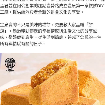
孟君並在阿公創業的起點豐勢路成立豐原第一家糕餅DIY
工廠，提供給消費者全新的餅食文化與享受。
宝泉賣的不只是美味的糕餅，更要教大家品嚐「餅
道」，透過糕餅傳遞的幸福情感與生活文化的分享滋
味，從婚慶到慶生、從生活到節慶，跨越了您我的一生
所有與情感有關的日子。