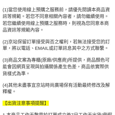
(1)當您使用線上預購之服務前，請優先閱讀本商品資
訊等規範。
若您不同意相關內容者，請勿繼續使用。
若您繼續使用線上預購之服務時，則視為您同意本商
品資訊等規範內容。
(2)京站保留訂單接受與否之權利，若無法接受您的訂
單，將以電話、EMAIL或訂單訊息其中之方式聯繫。
(3)商品文案為專櫃(原廠/供應商)所提供，商品顏色可
能會因網頁呈現與拍攝關係產生色差，商品依實際供
貨樣式為準。
(4)其他未盡事宜京站時尚廣場保有活動最終修改及解
釋權。
【出貨注意事項提醒】
1.本商品工作天數需於訂單成立後7日工作天出貨(例假