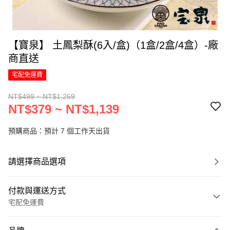
【寶泉】 土鳳梨酥(6入/盒)（1盒/2盒/4盒）-廠
商直送
宅配免運費
NT$499 ~ NT$1,259
NT$379 ~ NT$1,139
預購商品：預計 7 個工作天出貨
請選擇商品選項
付款與運送方式
宅配免運費
付款方式