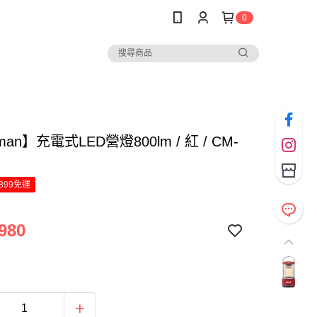
0
man】充電式LED營燈800lm / 紅 / CM-
899免運
980