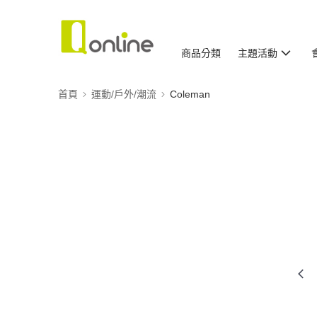
商品分類
主題活動
首頁
運動/戶外/潮流
Coleman