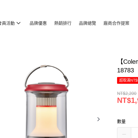
會員活動
品牌優惠
熱銷排行
品牌總覽
廠商合作提案
【Cole
18783
超取滿NT$
NT$2,200
NT$1,
數量