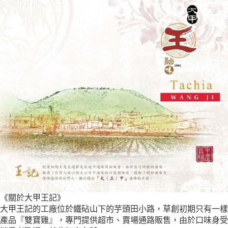
《關於大甲王記》
大甲王記的工廠位於鐵砧山下的芋頭田小路，草創初期只有一樣
產品『雙寶雞』，專門提供超市、賣場通路販售，由於口味身受