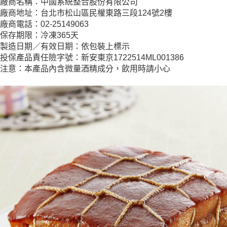
廠商名稱：中國系統整合股份有限公司
廠商地址：台北市松山區民權東路三段124號2樓
廠商電話：02-25149063
保存期限：冷凍365天
製造日期／有效日期：依包裝上標示
投保產品責任險字號：新安東京1722514ML001386
注意：本產品內含微量酒精成分，飲用時請小心