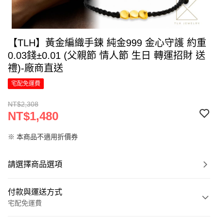
【TLH】黃金編織手鍊 純金999 金心守護 約重
0.03錢±0.01 (父親節 情人節 生日 轉運招財 送
禮)-廠商直送
宅配免運費
NT$2,308
NT$1,480
※ 本商品不適用折價券
請選擇商品選項
付款與運送方式
宅配免運費