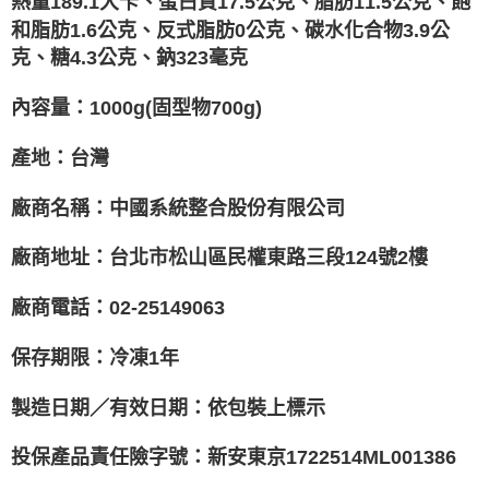
熱量189.1大卡、蛋白質17.5公克、脂肪11.5公克、飽
和脂肪1.6公克、反式脂肪0公克、碳水化合物3.9公
克、糖4.3公克、鈉323毫克
內容量：1000g(固型物700g)
產地：台灣
廠商名稱：中國系統整合股份有限公司
廠商地址：台北市松山區民權東路三段124號2樓
廠商電話：02-25149063
保存期限：冷凍1年
製造日期／有效日期：依包裝上標示
投保產品責任險字號：新安東京1722514ML001386