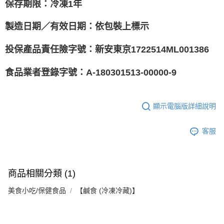
保存期限：冷凍1年
製造日期／有效日期：依包裝上標示
投保產品責任險字號：新安東京1722514ML001386
食品業者登錄字號：A-180301513-00000-9
顯示電腦版詳細說明
客服
商品相關分類 (1)
美食小吃/保健食品
【鹹食 (冷凍冷藏)】