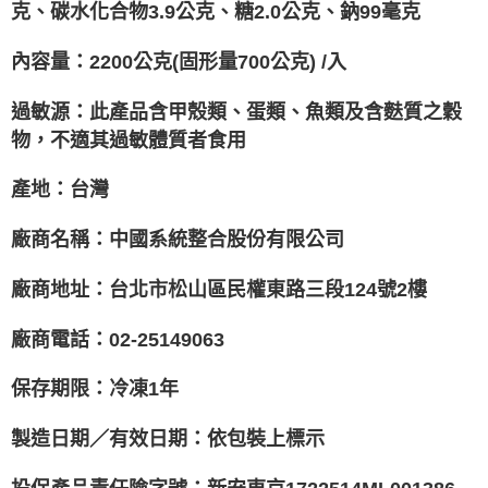
克、碳水化合物3.9公克、糖2.0公克、鈉99毫克
內容量：2200公克(固形量700公克) /入
過敏源：此產品含甲殼類、蛋類、魚類及含麩質之穀
物，不適其過敏體質者食用
產地：台灣
廠商名稱：中國系統整合股份有限公司
廠商地址：台北市松山區民權東路三段124號2樓
廠商電話：02-25149063
保存期限：冷凍1年
製造日期／有效日期：依包裝上標示