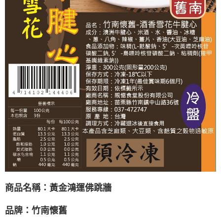
商品名稱：黃金鴻運佛跳牆
品牌：竹南懷舊