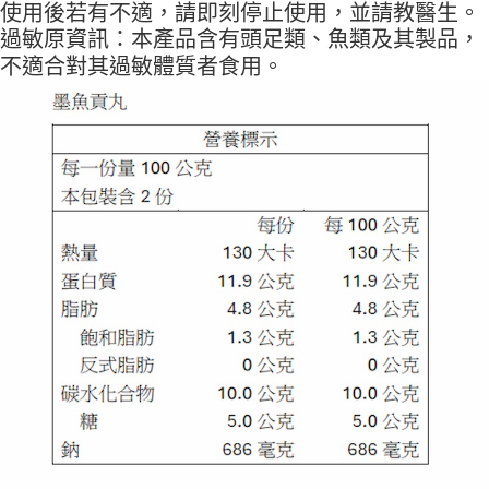
使用後若有不適，請即刻停止使用，並請教醫生。
過敏原資訊：本產品含有頭足類、魚類及其製品，
不適合對其過敏體質者食用。