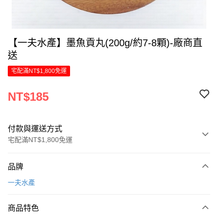
【一夫水產】墨魚貢丸(200g/約7-8顆)-廠商直
送
宅配滿NT$1,800免運
NT$185
付款與運送方式
宅配滿NT$1,800免運
付款方式
品牌
信用卡一次付款
一夫水產
信用卡分期付款
6 期 0 利率 每期
NT$30
21家銀行
商品特色