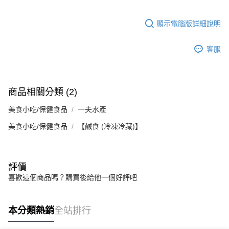
顯示電腦版詳細說明
客服
商品相關分類 (2)
美食小吃/保健食品
一夫水產
美食小吃/保健食品
【鹹食 (冷凍冷藏)】
評價
喜歡這個商品嗎？購買後給他一個好評吧
本分類熱銷
全站排行