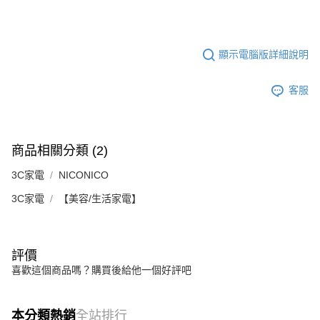
顯示電腦版詳細說明
客服
商品相關分類 (2)
3C家電
NICONICO
3C家電
【美容/生活家電】
評價
喜歡這個商品嗎？購買後給他一個好評吧
本分類熱銷
全站排行