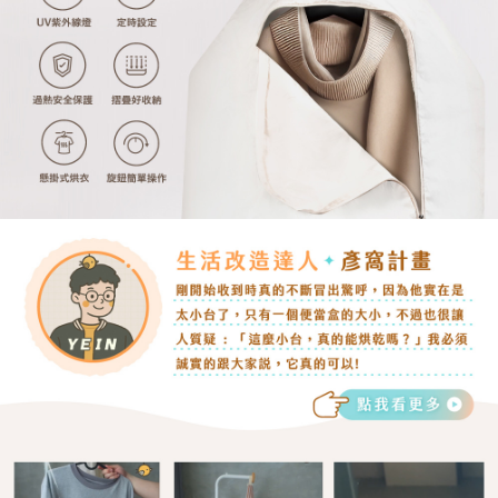
３．安心：先確認商品／服務後，再付款。
免運優惠
【繳款方式說明】
1.分期款項不併入電信帳單，「大哥付你分期」於每月結算日後寄送繳費提
免運費
【「AFTEE先享後付」結帳流程】
醒簡訊。
１．於結帳方式選擇「AFTEE先享後付」後，將跳轉至「AFTEE先享後付」
2.透過簡訊連結打開帳單後，可選擇「超商條碼／台灣大直營門市／銀行轉
結帳頁面，進行簡訊認證並確認金額後，即可完成結帳。
帳／街口支付／iPASS MONEY」等通路繳費。
２．訂單成立數日內，您將收到繳費通知簡訊。
３．收到繳費通知簡訊後14天內，點擊此簡訊中的連結，可透過四大超商／
【注意事項】
ATM／網路銀行／等多元方式進行付款，方視為交易完成。
1.本服務係由「台灣大哥大股份有限公司」（以下簡稱本公司）所提供，讓
※ 請注意：結帳手續完成當下不需立刻繳費，但若您需要取消訂單，請聯絡
用戶於交易時，得透過本服務購買商品或服務，並由商店將買賣／分期付款
購買商品的店家。未經商家同意取消之訂單仍視為有效，需透過AFTEE先享
買賣價金債權讓與本公司後，依約使用本公司帳單繳交帳款。
後付繳納相關費用。
2.基於同意付款使用「大哥付你分期」之契約關係目的，商店將以您的個人
※ 交易是否成功請以「AFTEE先享後付 」之結帳頁面顯示為準，若有關於
資料（包含姓名、電話或地址）提供予台灣大哥大進項蒐集、處理及利用，
是否繳費成功／繳費後需取消欲退款等相關疑問，請聯繫「AFTEE先享後付
由本公司與您本人進行分期帳單所需資料之確認、核對及更正。
客戶支援中心」
https://netprotections.freshdesk.com/support/home
3.完整用戶服務條款，請詳閱以下連結：
https://oppay.tw/userRule
【注意事項】
１．透過由恩沛科技股份有限公司提供之「AFTEE先享後付」服務完成之交
易，需依本服務之必要範圍內提供個人資料，並將交易相關給付款項請求債
權轉讓予恩沛科技股份有限公司。
２．關於個人資料處理事宜，請瀏覽以下網址：
https://aftee.tw/terms/#terms3
３．未成年的使用者請事先徵得法定代理人或監護人之同意方可使用
「AFTEE先享後付」，若未經同意申辦者引起之損失，本公司不負相關責
任。
４．使用「AFTEE先享後付」時，將依據個別帳號之用戶狀況，依本公司即