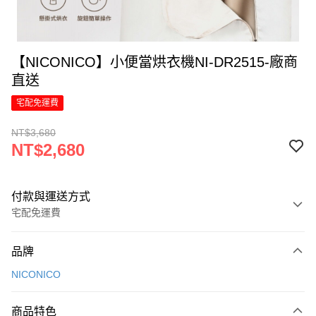
【NICONICO】小便當烘衣機NI-DR2515-廠商
直送
宅配免運費
NT$3,680
NT$2,680
付款與運送方式
宅配免運費
付款方式
品牌
信用卡一次付款
NICONICO
信用卡分期付款
6 期 0 利率 每期
NT$446
21家銀行
商品特色